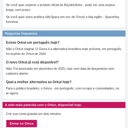
Se você quer esperar o produto oficial do Büyükkökten · pode ser uma espera
longa, sem prazo.
Se você quer outra estética (MySpace em vez de Orkut) e fala inglês · SpaceHey
funciona.
Perguntas frequentes
Existe Orkut em português hoje?
Não o Orkut original. O Ginza é a alternativa brasileira mais próxima, em português,
no espírito do Orkut de 2004.
O novo Orkut já está disponível?
Não. Foi anunciado em dezembro de 2025, mas sem data de lançamento nem
cadastro aberto.
Qual a melhor alternativa ao Orkut hoje?
Para o público brasileiro, o Ginza · em português, com scraps e comunidades, no
ar agora.
A rede mais parecida com o Orkut, disponível hoje.
Crie sua conta gratuita em dois minutos.
Entrar no Ginza